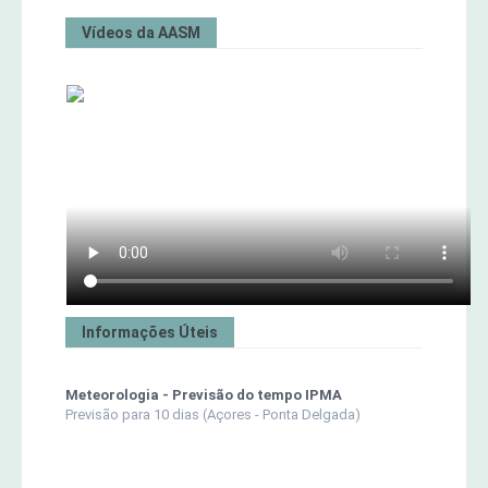
Vídeos da AASM
Informações Úteis
Meteorologia - Previsão do tempo IPMA
Previsão para 10 dias (Açores - Ponta Delgada)