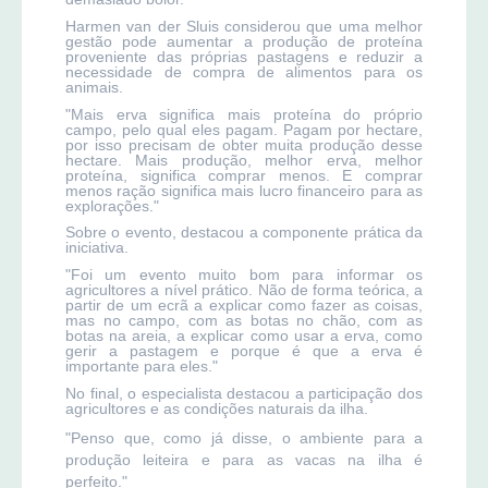
Harmen van der Sluis considerou que uma melhor
gestão pode aumentar a produção de proteína
proveniente das próprias pastagens e reduzir a
necessidade de compra de alimentos para os
animais.
"Mais erva significa mais proteína do próprio
campo, pelo qual eles pagam. Pagam por hectare,
por isso precisam de obter muita produção desse
hectare. Mais produção, melhor erva, melhor
proteína, significa comprar menos. E comprar
menos ração significa mais lucro financeiro para as
explorações."
Sobre o evento, destacou a componente prática da
iniciativa.
"Foi um evento muito bom para informar os
agricultores a nível prático. Não de forma teórica, a
partir de um ecrã a explicar como fazer as coisas,
mas no campo, com as botas no chão, com as
botas na areia, a explicar como usar a erva, como
gerir a pastagem e porque é que a erva é
importante para eles."
No final, o especialista destacou a participação dos
agricultores e as condições naturais da ilha.
"Penso que, como já disse, o ambiente para a
produção leiteira e para as vacas na ilha é
perfeito."