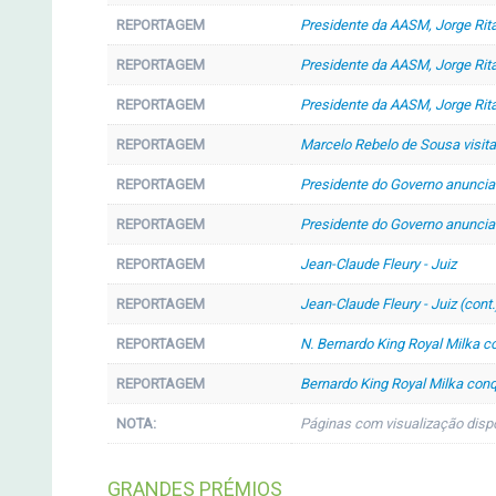
REPORTAGEM
Presidente da AASM, Jorge Rit
REPORTAGEM
Presidente da AASM, Jorge Rita
REPORTAGEM
Presidente da AASM, Jorge Rita
REPORTAGEM
Marcelo Rebelo de Sousa visita
REPORTAGEM
Presidente do Governo anuncia 
REPORTAGEM
Presidente do Governo anuncia n
REPORTAGEM
Jean-Claude Fleury - Juiz
REPORTAGEM
Jean-Claude Fleury - Juiz (cont.
REPORTAGEM
N. Bernardo King Royal Milka c
REPORTAGEM
Bernardo King Royal Milka conq
NOTA:
Páginas com visualização disp
GRANDES PRÉMIOS