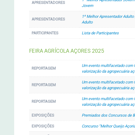
APRESENTADORES
Jovem
1º Melhor Apresentador Adulto 
APRESENTADORES
Adulto
PARTICIPANTES
Lista de Participantes
FEIRA AGRÍCOLA AÇORES 2025
Um evento multifacetado com fo
REPORTAGEM
valorização da agropecuária aç
Um evento multifacetado com fo
REPORTAGEM
valorização da agropecuária aço
Um evento multifacetado com fo
REPORTAGEM
valorização da agropecuária aço
EXPOSIÇÕES
Premiados dos Concursos de B
EXPOSIÇÕES
Concurso “Melhor Queijo Açori