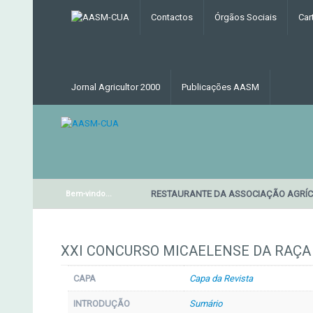
Contactos
Órgãos Sociais
Car
Jornal Agricultor 2000
Publicações AASM
RESTAURANTE DA ASSOCIAÇÃO AGRÍ
Bem-vindo...
XXI CONCURSO MICAELENSE DA RAÇA 
CAPA
Capa da Revista
INTRODUÇÃO
Sumário