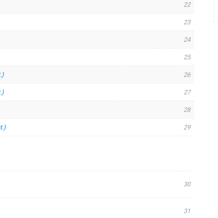
22
23
24
25
.)
26
.)
27
28
t.)
29
30
31