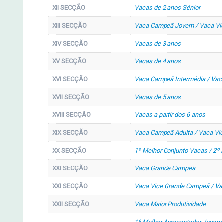
XII SECÇÃO
Vacas de 2 anos Sénior
XIII SECÇÃO
Vaca Campeã Jovem / Vaca V
XIV SECÇÃO
Vacas de 3 anos
XV SECÇÃO
Vacas de 4 anos
XVI SECÇÃO
Vaca Campeã Intermédia / Vac
XVII SECÇÃO
Vacas de 5 anos
XVIII SECÇÃO
Vacas a partir dos 6 anos
XIX SECÇÃO
Vaca Campeã Adulta / Vaca Vi
XX SECÇÃO
1º Melhor Conjunto Vacas / 2º
XXI SECÇÃO
Vaca Grande Campeã
XXI SECÇÃO
Vaca Vice Grande Campeã / V
XXII SECÇÃO
Vaca Maior Produtividade
1º Melhor Apresentador Jovem 