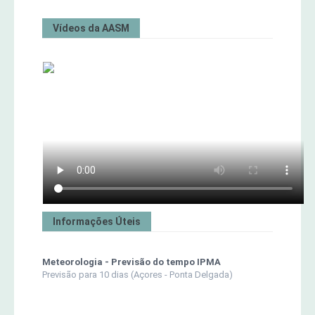
Vídeos da AASM
Informações Úteis
Meteorologia - Previsão do tempo IPMA
Previsão para 10 dias (Açores - Ponta Delgada)