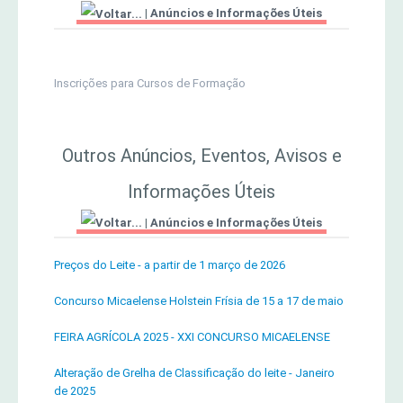
|
Anúncios e Informações Úteis
MERCADO AGRÍCOLA DE SANTANA
Jornal Agricultor 2000
Inscrições para Cursos de Formação
Publicações AASM
Outros Anúncios, Eventos, Avisos e
Informações Úteis
|
Anúncios e Informações Úteis
Preços do Leite - a partir de 1 março de 2026
Concurso Micaelense Holstein Frísia de 15 a 17 de maio
FEIRA AGRÍCOLA 2025 - XXI CONCURSO MICAELENSE
Alteração de Grelha de Classificação do leite - Janeiro
de 2025