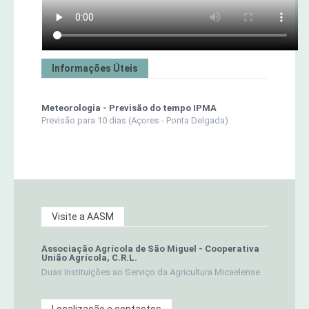
Informações Úteis
Meteorologia - Previsão do tempo IPMA
Previsão para 10 dias (Açores - Ponta Delgada)
Visite a AASM
Associação Agrícola de São Miguel - Cooperativa
União Agrícola, C.R.L.
Duas Instituições ao Serviço da Agricultura Micaelense
Localização e contactos