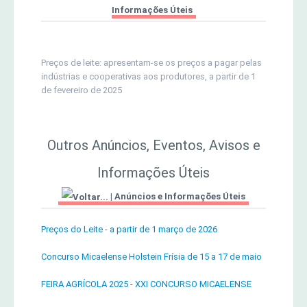
Informações Úteis
MERCADO AGRÍCOLA DE SANTANA
Jornal Agricultor 2000
Preços de leite: apresentam-se os preços a pagar pelas
Publicações AASM
indústrias e cooperativas aos produtores, a partir de 1
de fevereiro de 2025
Outros Anúncios, Eventos, Avisos e
Informações Úteis
|
Anúncios e Informações Úteis
Preços do Leite - a partir de 1 março de 2026
Concurso Micaelense Holstein Frísia de 15 a 17 de maio
FEIRA AGRÍCOLA 2025 - XXI CONCURSO MICAELENSE