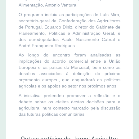
Alimentação, António Ventura.
O programa incluiu as participações de Luís Mira,
secretário-geral da Confederação dos Agricultores
de Portugal, Eduardo Diniz, diretor do Gabinete de
Planeamento, Políticas e Administração Geral, e
dos eurodeputados Paulo Nascimento Cabral e
André Franqueira Rodrigues.
Ao longo do encontro foram analisadas as
implicações do acordo comercial entre a União
Europeia e os países do Mercosul, bem como os
desafios associados à definição do próximo
orçamento europeu, que enquadrará as políticas
agrícolas e os apoios ao setor nos próximos anos.
A iniciativa pretendeu promover a reflexão e o
debate sobre os efeitos destas decisões para a
agricultura, num contexto marcado pela discussão
das futuras políticas comunitárias.
Outras notícias do Jornal Agricultor