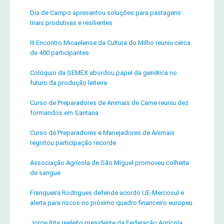
Dia de Campo apresentou soluções para pastagens
mais produtivas e resilientes
III Encontro Micaelense da Cultura do Milho reuniu cerca
de 400 participantes
Colóquio da SEMEX abordou papel da genética no
futuro da produção leiteira
Curso de Preparadores de Animais de Carne reuniu dez
formandos em Santana
Curso de Preparadores e Manejadores de Animais
registou participação recorde
Associação Agrícola de São Miguel promoveu colheita
de sangue
Franqueira Rodrigues defende acordo UE-Mercosul e
alerta para riscos no próximo quadro financeiro europeu
Jorge Rita reeleito presidente da Federação Agrícola