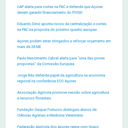
CAP alerta para cortes na PAC e defende que Açores
devem garantir financiamento do POSEI
Eduardo Diniz aponta riscos de centralização e cortes
na PAC na proposta do próximo quadro europeu
Açores podem estar obrigados a reforçar orçamento em
mais de 28 ME
Paulo Nascimento Cabral alerta para “uma das piores
propostas” da Comissão Europeia
Jorge Rita defende papel da agricultura na economia
regional na conferência ECO Açores
Associação Agrícola promove sessão sobre agricultura
e recursos florestais
Fundação Gaspar Frutuoso distinguiu alunos de
Ciências Agrárias e Medicina Veterinária
Federação Agrícola dos Açores reúne com Grupo